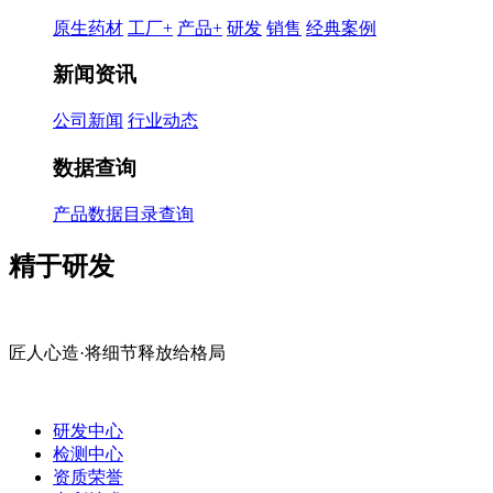
原生药材
工厂+
产品+
研发
销售
经典案例
新闻资讯
公司新闻
行业动态
数据查询
产品数据目录查询
精于研发
匠人心造·将细节释放给格局
研发中心
检测中心
资质荣誉